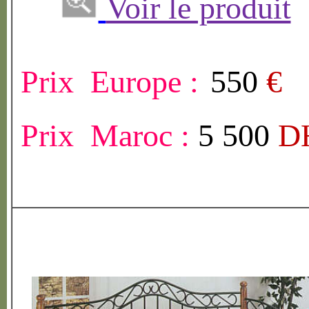
Voir le produit
Prix Europe :
550
€
Prix Maroc :
5 500
D