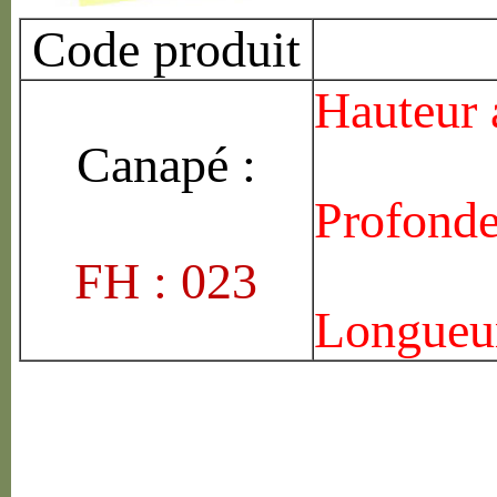
Code produit
Hauteur 
Canap
é
:
Profonde
FH : 023
Longueur