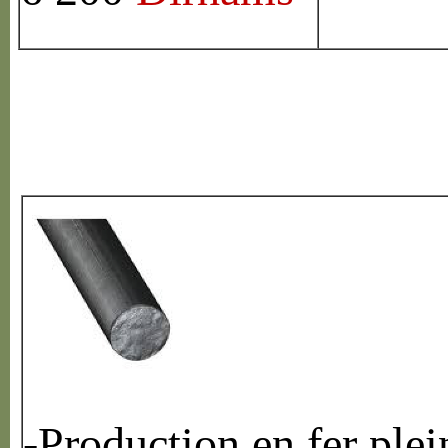
-Production en fer plei