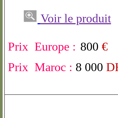
Voir le produit
Prix Europe :
800
€
Prix Maroc :
8 000
D