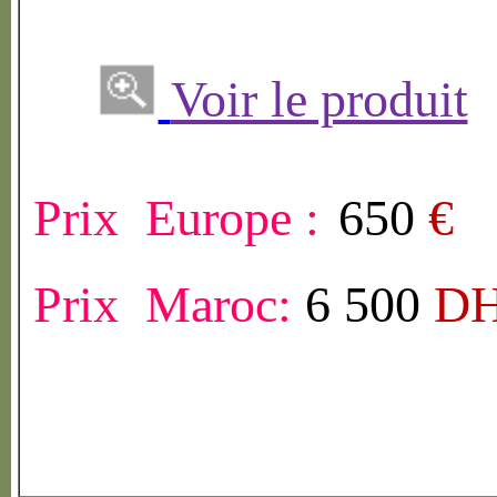
Voir le produit
Prix Europe :
650
€
Prix Maroc:
6 500
D