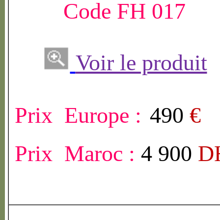
Code FH 017
Voir le produit
Prix Europe :
490
€
Prix Maroc :
4 900
D