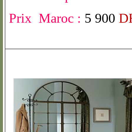
Prix Maroc :
5 900
D