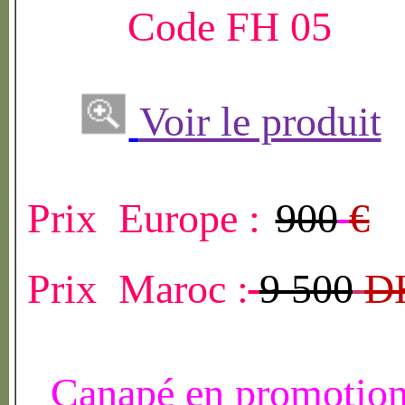
Code FH 05
Voir le produit
Prix Europe :
900
€
Prix Maroc :
9 500
D
Canapé en promotio