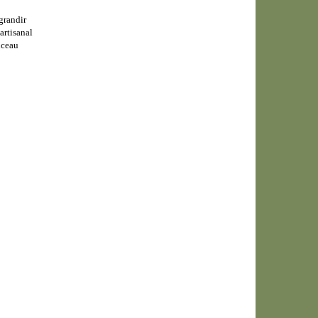
grandir
 artisanal
nceau