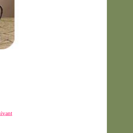
ivant