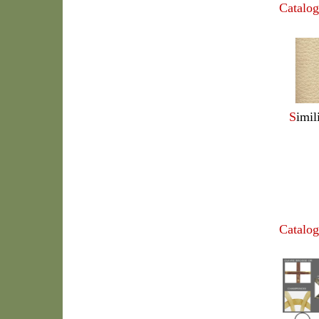
Catalog
S
imil
Catalog