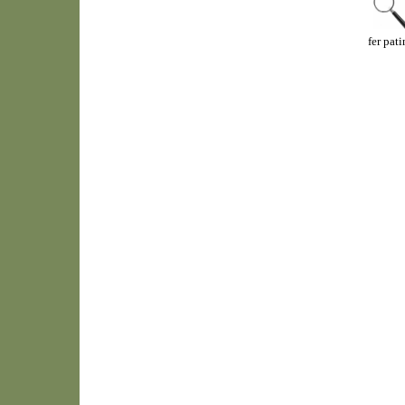
fer pat