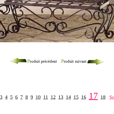
17
3
4
5
6
7
8
9
10
11
12
13
14
15
16
18
Su