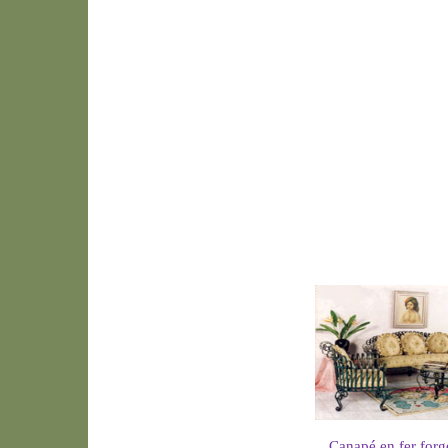
Canapé en fer forg