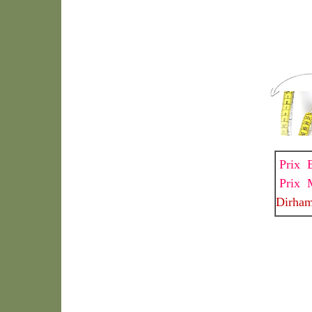
Prix 
Prix 
Dirha