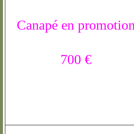
Canapé en promotio
700 €