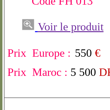
Code FH 013
Voir le produit
Prix Europe :
550
€
Prix Maroc :
5 500
D