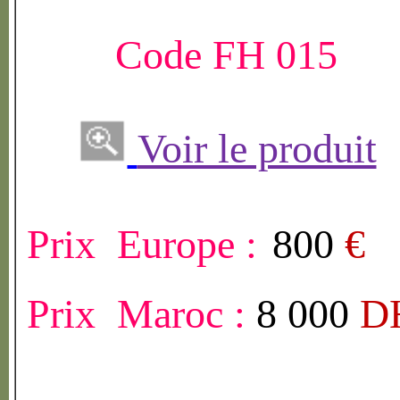
Code FH 015
Voir le produit
Prix Europe :
800
€
Prix Maroc :
8 000
D