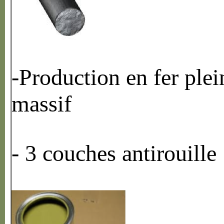
-Production en fer plei
massif
- 3 couches antirouille