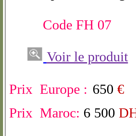
Code FH 07
Voir le produit
Prix Europe :
650
€
Prix Maroc:
6 500
D