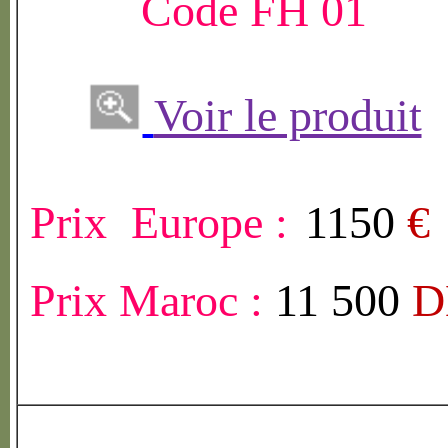
Code FH 01
Voir le produit
Prix Europe :
1150
€
Prix Maroc :
11 500
D