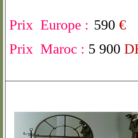
Prix Europe :
590
€
Prix Maroc :
5 900
D