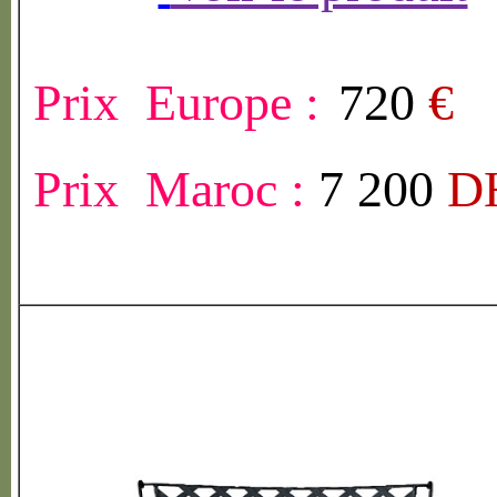
Prix Europe :
720
€
Prix Maroc :
7 200
D