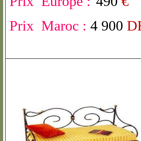
Prix Europe :
490
€
Prix Maroc :
4 900
D