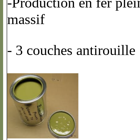
-Production en fer plei
massif
- 3 couches antirouille