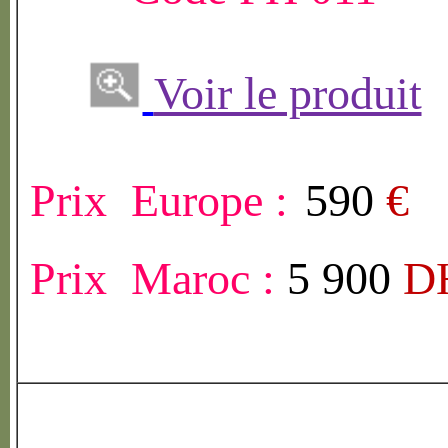
Voir le produit
Prix Europe :
590
€
Prix Maroc :
5 900
D