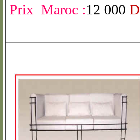
Prix Maroc :
12 000
D