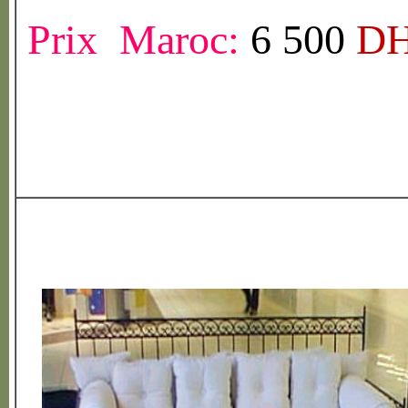
Prix Maroc:
6 500
D