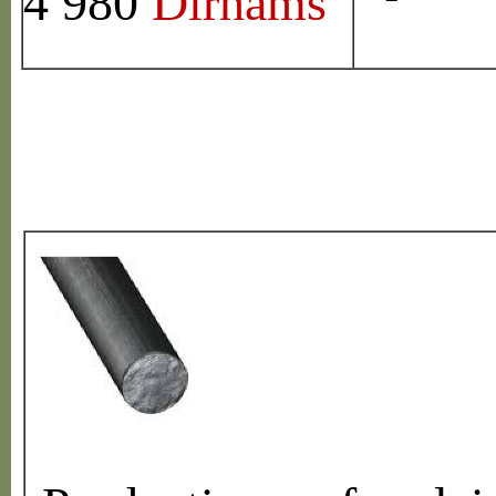
4 980
Dirhams