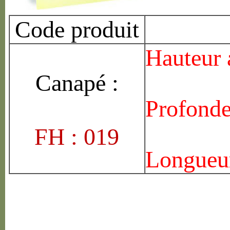
Code produit
Hauteur 
Canap
é
:
Profonde
FH : 019
Longueur