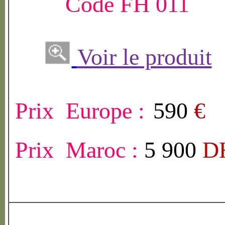
Code FH 011
Voir le produit
Prix Europe :
590
€
Prix Maroc :
5 900
D