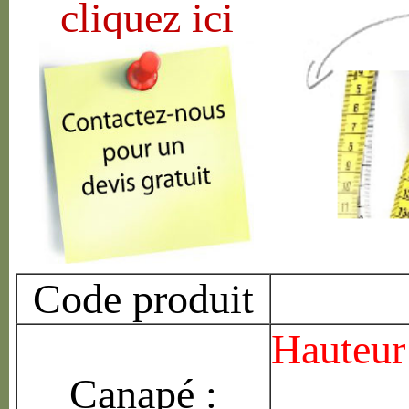
cliquez ici
Code produit
Hauteur 
Canap
é
: