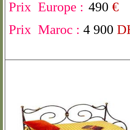
Prix Europe :
490
€
Prix Maroc :
4 900
D