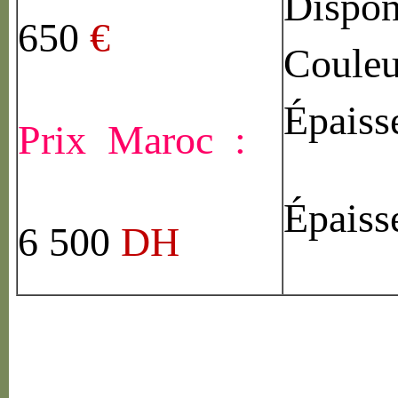
Dispon
650
€
Couleu
Épaiss
Prix Maroc :
Épaiss
6 500
DH