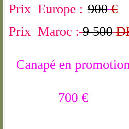
Prix Europe :
900
€
Prix Maroc :
9 500
D
Canapé en promotio
700 €