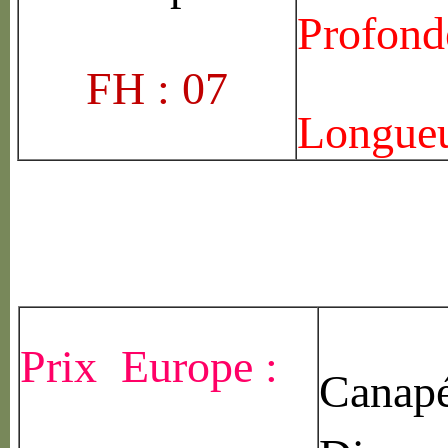
Profond
FH : 07
Longueu
Prix Europe :
Canapé