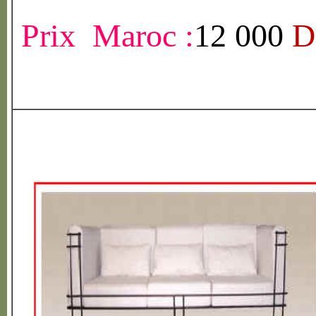
Prix Maroc :
12 000
D