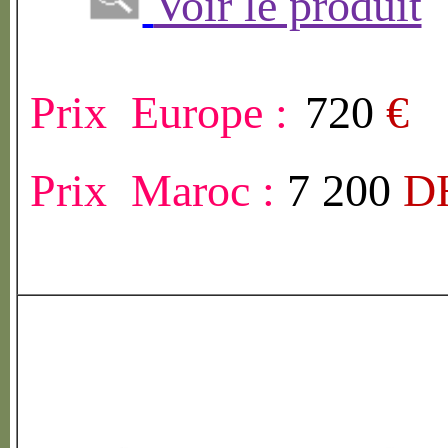
Voir le produit
Prix Europe :
720
€
Prix Maroc :
7 200
D