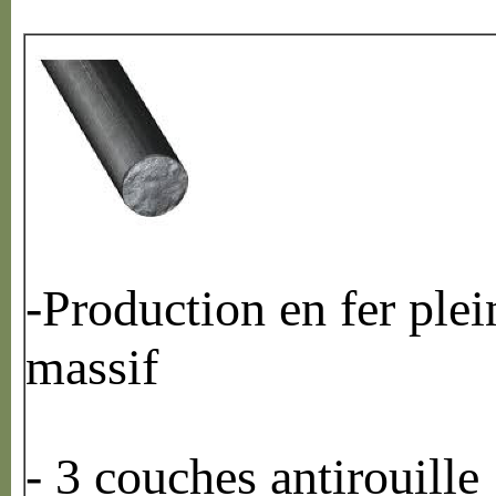
-Production en fer plei
massif
- 3 couches antirouille