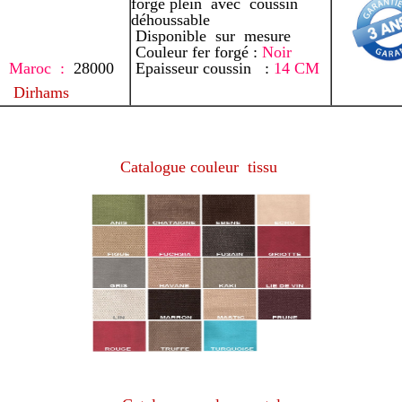
forgé plein avec coussin
déhoussable
Disponible sur mesure
Couleur fer forgé :
Noir
x Maroc :
28000
Epaisseur coussin :
14
CM
Dirhams
Catalogue couleur tissu