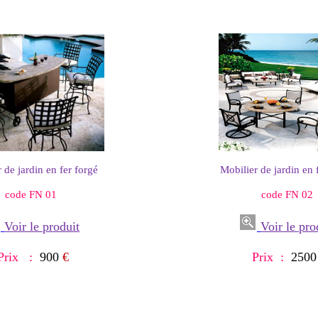
 de jardin en fer forgé
Mobilier de jardin en 
code FN 01
code FN 02
Voir le produit
Voir le pro
Prix :
900
€
Prix :
2500