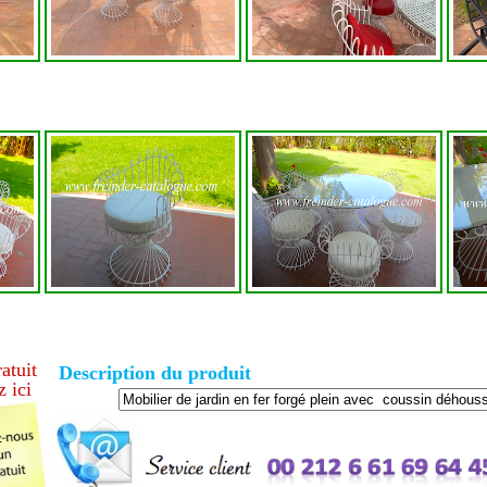
ratuit
Description du produit
z ici