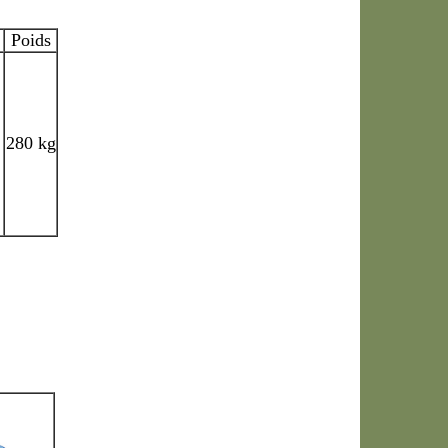
Poids
280 kg