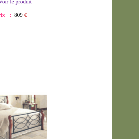
Voir le produit
rix :
809
€