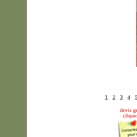
1
3
2
4
devis g
clique