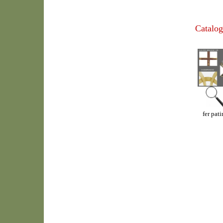
Catalog
fer pat