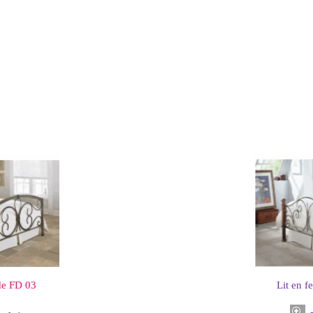
de FD 03
Lit en f