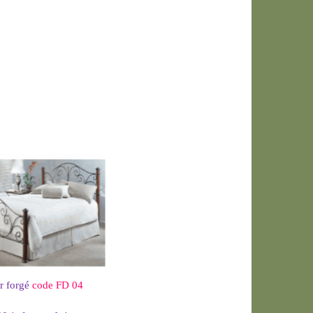
er forgé
code FD 04