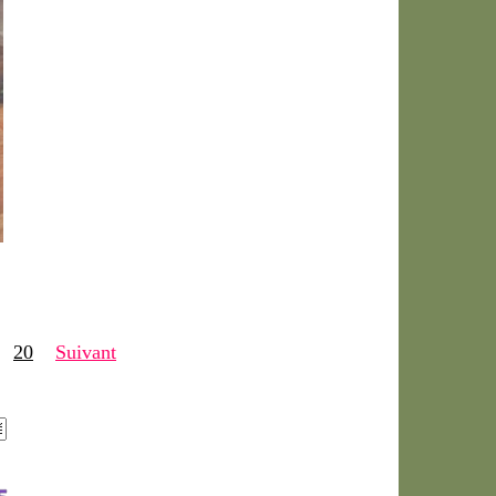
20
Suivant