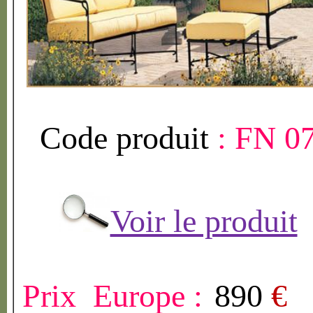
Code produit
:
FN 0
Voir le produit
Prix Europe :
890
€