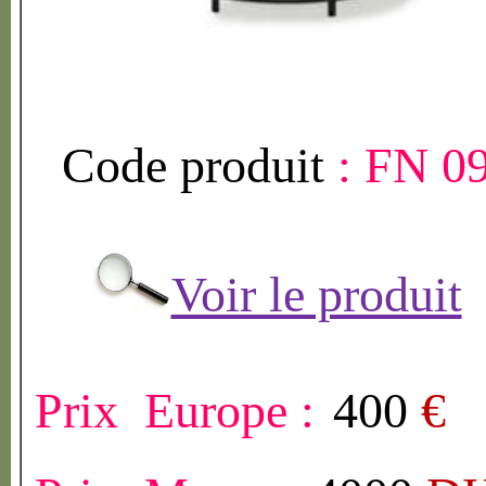
Code produit
:
FN 0
Voir le produit
Prix Europe :
400
€