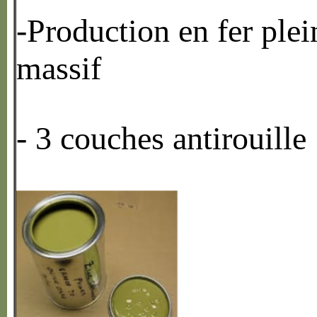
-Production en fer plei
massif
- 3 couches antirouille