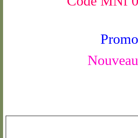
Code MNf 0
Promo
Nouveau