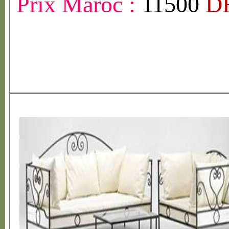
Prix Maroc :
11500
D