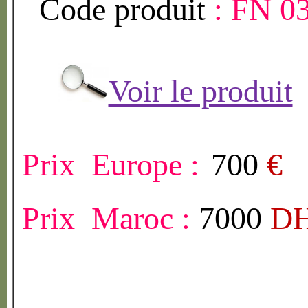
Code produit
:
FN 0
Voir le produit
Prix Europe :
700
€
Prix Maroc :
7000
D