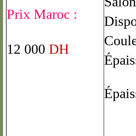
Salon
Prix Maroc :
Dispo
Coule
12 000
DH
Épais
Épais