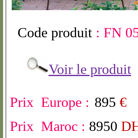
Code produit
:
FN 0
Voir le produit
Prix Europe :
895
€
Prix Maroc :
8950
D