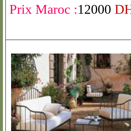
Prix Maroc :
12000
D