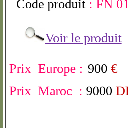
Code produit
:
FN 0
Voir le produit
Prix Europe :
900
€
Prix Maroc :
9000
D