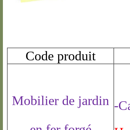
Code produit
Mobilier de jardin
-C
en fer forgé