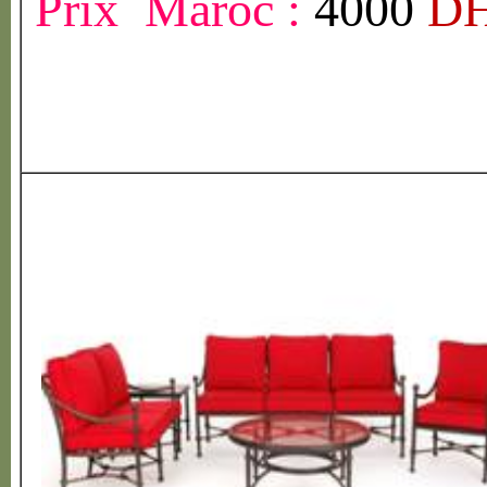
Prix Maroc :
4000
D