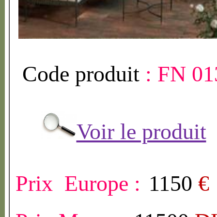
Code produit
:
FN 01
Voir le produit
Prix Europe :
1150
€