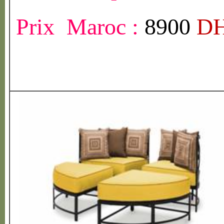
Prix Maroc :
8900
D