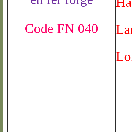
Ha
Code FN 040
La
Lo