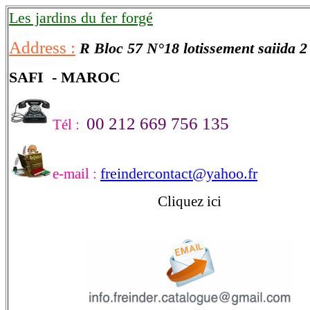
Les jardins du fer forgé
Address :
R Bloc 57 N°18 lotissement saiida 2
SAFI - MAROC
00 212 669 756 135
Tél :
freindercontact@yahoo.fr
e-mail :
Cliquez ici